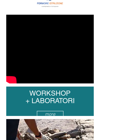
WORKSHOP
+
LABORATORI
more