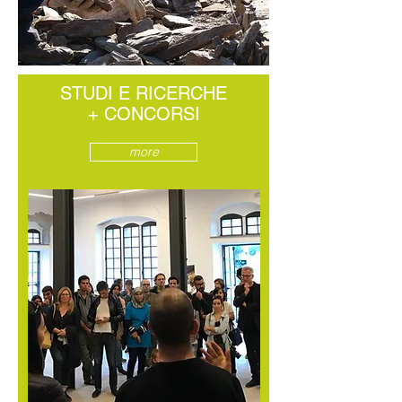
STUDI E RICERCHE
+ CONCORSI
more