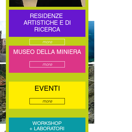
RESIDENZE
ARTISTICHE E DI
RICERCA
more
MUSEO DELLA MINIERA
more
EVENTI
more
WORKSHOP
+ LABORATORI