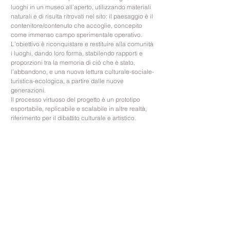
luoghi in un museo all’aperto, utilizzando materiali
naturali e di risulta ritrovati nel sito: il paesaggio è il
contenitore/contenuto che accoglie, concepito
come immenso campo sperimentale operativo.
L’obiettivo è riconquistare e restituire alla comunità
i luoghi, dando loro forma, stabilendo rapporti e
proporzioni tra la memoria di ciò che è stato,
l’abbandono, e una nuova lettura culturale-sociale-
turistica-ecologica, a partire dalle nuove
generazioni.
Il processo virtuoso del progetto è un prototipo
esportabile, replicabile e scalabile in altre realtà,
riferimento per il dibattito culturale e artistico.